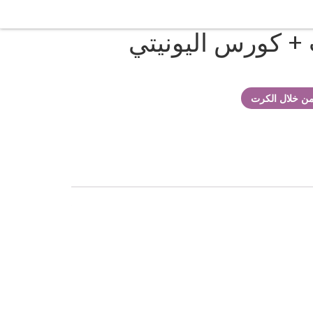
 كورس اليونيتي
 من خلال الكرت