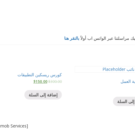
مراسلتنا عبر الواتس اب أولاً
بالنقر هنا
كورس ريسكين التطبيقات
ة العمل
$
150.00
$
300.00
إضافة إلى السلة
إلى السلة
mob Services]