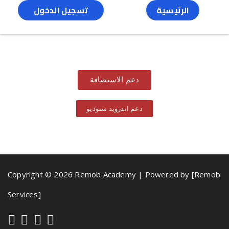
الرئيسية
تسجيل الدخول
دعم الاستضافة
دعم اندرويد ستوديو
Copyright © 2026 Remob Academy | Powered by [Remob
Services]